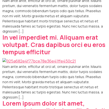
Nam ante ante, efficitur at orci at, ornare pulvinar ante. Mauris
pretium, dui venenatis fermentum mattis, dolor turpis sodales
magna, commodo bibendum turpis odio quis tellus. Phasellus
non mi velit. Morbi gravida metus et aliquam vulputate.
Pellentesque habitant morbi tristique senectus et netus et
malesuada fames ac turpis egestas. Nunc nec luctus massa, a
dignissim […]
In vel imperdiet mi. Aliquam erat
volutpat. Cras dapibus orci eu eros
tempus efficitur
Nam ante ante, efficitur at orci at, ornare pulvinar ante. Mauris
pretium, dui venenatis fermentum mattis, dolor turpis sodales
magna, commodo bibendum turpis odio quis tellus. Phasellus
non mi velit. Morbi gravida metus et aliquam vulputate.
Pellentesque habitant morbi tristique senectus et netus et
malesuada fames ac turpis egestas. Nunc nec luctus massa, a
dignissim […]
Lorem ipsum dolor sit amet,