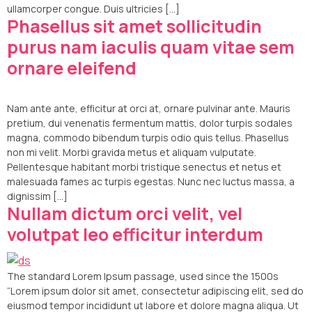
ullamcorper congue. Duis ultricies […]
Phasellus sit amet sollicitudin
purus nam iaculis quam vitae sem
ornare eleifend
Nam ante ante, efficitur at orci at, ornare pulvinar ante. Mauris
pretium, dui venenatis fermentum mattis, dolor turpis sodales
magna, commodo bibendum turpis odio quis tellus. Phasellus
non mi velit. Morbi gravida metus et aliquam vulputate.
Pellentesque habitant morbi tristique senectus et netus et
malesuada fames ac turpis egestas. Nunc nec luctus massa, a
dignissim […]
Nullam dictum orci velit, vel
volutpat leo efficitur interdum
The standard Lorem Ipsum passage, used since the 1500s
“Lorem ipsum dolor sit amet, consectetur adipiscing elit, sed do
eiusmod tempor incididunt ut labore et dolore magna aliqua. Ut