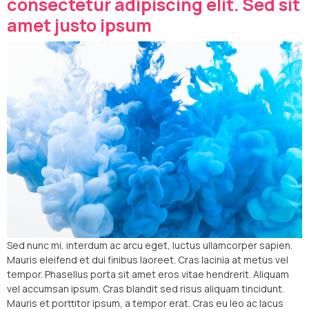
consectetur adipiscing elit. Sed sit
amet justo ipsum
Sed nunc mi, interdum ac arcu eget, luctus ullamcorper sapien.
Mauris eleifend et dui finibus laoreet. Cras lacinia at metus vel
tempor. Phasellus porta sit amet eros vitae hendrerit. Aliquam
vel accumsan ipsum. Cras blandit sed risus aliquam tincidunt.
Mauris et porttitor ipsum, a tempor erat. Cras eu leo ac lacus