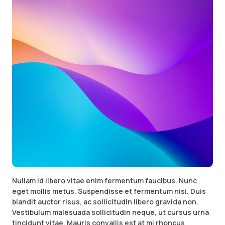
Nullam id libero vitae enim fermentum faucibus. Nunc
eget mollis metus. Suspendisse et fermentum nisi. Duis
blandit auctor risus, ac sollicitudin libero gravida non.
Vestibulum malesuada sollicitudin neque, ut cursus urna
tincidunt vitae. Mauris convallis est at mi rhoncus