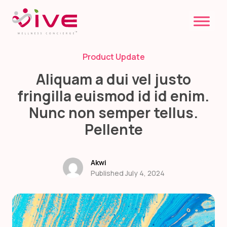
Skip
to
content
Product Update
Aliquam a dui vel justo
fringilla euismod id id enim.
Nunc non semper tellus.
Pellente
Akwi
Published July 4, 2024