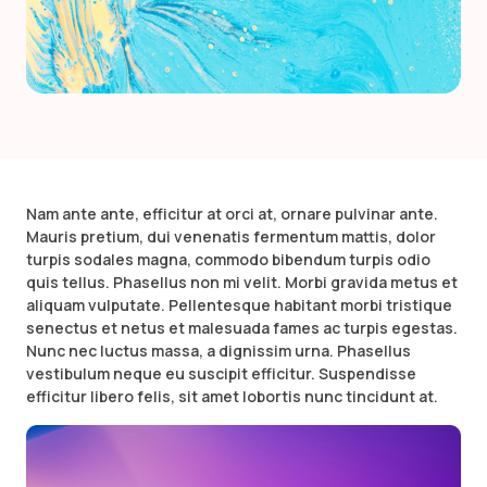
Nam ante ante, efficitur at orci at, ornare pulvinar ante.
Mauris pretium, dui venenatis fermentum mattis, dolor
turpis sodales magna, commodo bibendum turpis odio
quis tellus. Phasellus non mi velit. Morbi gravida metus et
aliquam vulputate. Pellentesque habitant morbi tristique
senectus et netus et malesuada fames ac turpis egestas.
Nunc nec luctus massa, a dignissim urna. Phasellus
vestibulum neque eu suscipit efficitur. Suspendisse
efficitur libero felis, sit amet lobortis nunc tincidunt at.